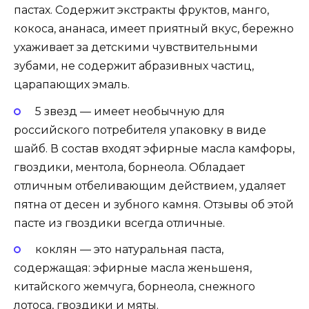
пастах. Содержит экстракты фруктов, манго,
кокоса, ананаса, имеет приятный вкус, бережно
ухаживает за детскими чувствительными
зубами, не содержит абразивных частиц,
царапающих эмаль.
5 звезд — имеет необычную для
российского потребителя упаковку в виде
шайб. В состав входят эфирные масла камфоры,
гвоздики, ментола, борнеола. Обладает
отличным отбеливающим действием, удаляет
пятна от десен и зубного камня. Отзывы об этой
пасте из гвоздики всегда отличные.
коклян — это натуральная паста,
содержащая: эфирные масла женьшеня,
китайского жемчуга, борнеола, снежного
лотоса, гвоздики и мяты.