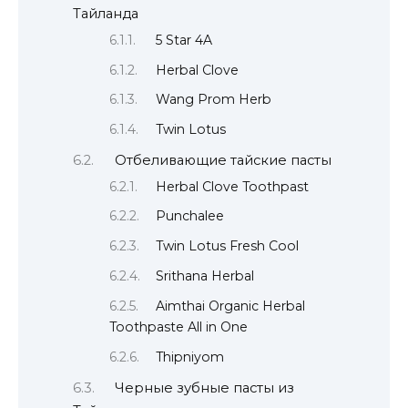
Тайланда
5 Star 4A
Herbal Clove
Wang Prom Herb
Twin Lotus
Отбеливающие тайские пасты
Herbal Clove Toothpast
Punchalee
Twin Lotus Fresh Cool
Srithana Herbal
Aimthai Organic Herbal
Toothpaste All in One
Thipniyom
Черные зубные пасты из