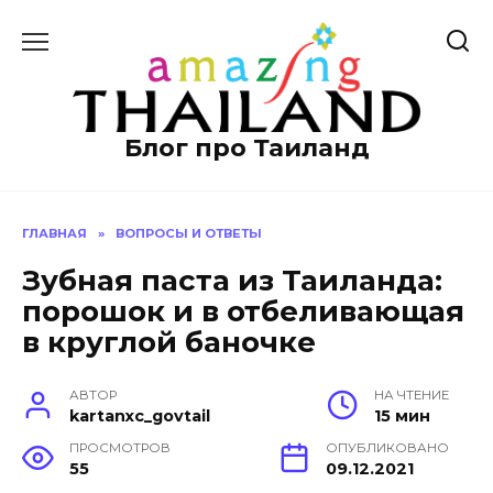
Перейти
к
содержанию
Блог про Таиланд
ГЛАВНАЯ
»
ВОПРОСЫ И ОТВЕТЫ
Зубная паста из Таиланда:
порошок и в отбеливающая
в круглой баночке
АВТОР
НА ЧТЕНИЕ
kartanxc_govtail
15 мин
ПРОСМОТРОВ
ОПУБЛИКОВАНО
55
09.12.2021