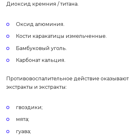
Диоксид кремния / титана.
Оксид алюминия.
Кости каракатицы измельченные.
Бамбуковый уголь.
Карбонат кальция.
Противовоспалительное действие оказывают
экстракты и экстракты:
гвоздики;
мята;
гуава;