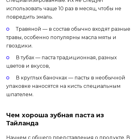
специализированные. Их не следует
использовать чаще 10 раз в месяц, чтобы не
повредить эмаль.
Травяной — в состав обычно входят разные
травы, особенно популярны масла мяты и
гвоздики.
В тубах — паста традиционная, разных
цветов и вкусов,
В круглых баночках — пасты в необычной
упаковке наносятся на кисть специальным
шпателем.
Чем хороша зубная паста из
Тайланда
Начнем с общего представления о продукте. В