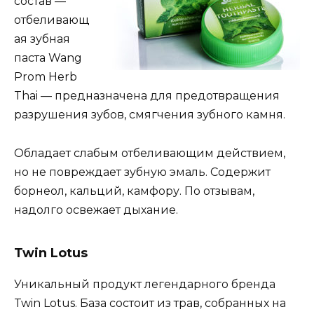
состав —
отбеливающ
ая зубная
паста Wang
Prom Herb
Thai — предназначена для предотвращения
разрушения зубов, смягчения зубного камня.
Обладает слабым отбеливающим действием,
но не повреждает зубную эмаль. Содержит
борнеол, кальций, камфору. По отзывам,
надолго освежает дыхание.
Twin Lotus
Уникальный продукт легендарного бренда
Twin Lotus. База состоит из трав, собранных на