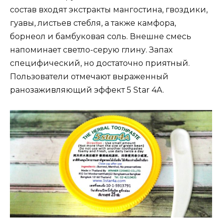
состав входят экстракты мангостина, гвоздики,
гуавы, листьев стебля, а также камфора,
борнеол и бамбуковая соль. Внешне смесь
напоминает светло-серую глину. Запах
специфический, но достаточно приятный.
Пользователи отмечают выраженный
ранозаживляющий эффект 5 Star 4A.