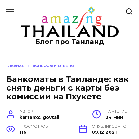
Перейти
к
содержанию
Блог про Таиланд
ГЛАВНАЯ
»
ВОПРОСЫ И ОТВЕТЫ
Банкоматы в Таиланде: как
снять деньги с карты без
комиссии на Пхукете
АВТОР
НА ЧТЕНИЕ
kartanxc_govtail
24 мин
ПРОСМОТРОВ
ОПУБЛИКОВАНО
116
09.12.2021