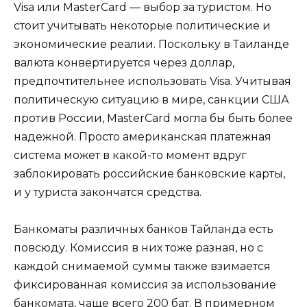
Visa или MasterCard — выбор за туристом. Но
стоит учитывать некоторые политические и
экономические реалии. Поскольку в Таиланде
валюта конвертируется через доллар,
предпочтительнее использовать Visa. Учитывая
политическую ситуацию в мире, санкции США
против России, MasterCard могла бы быть более
надежной. Просто американская платежная
система может в какой-то момент вдруг
заблокировать российские банковские карты,
и у туриста закончатся средства.
Банкоматы различных банков Тайланда есть
повсюду. Комиссия в них тоже разная, но с
каждой снимаемой суммы также взимается
фиксированная комиссия за использование
банкомата, чаще всего 200 бат. В примерном