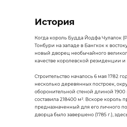
История
Когда король Будда Йодфа Чулалок (Р
Тонбури на западе в Бангкок к восток
новый дворец необычайного великоле
качестве королевской резиденции и 
Строительство началось 6 мая 1782 г
несколько деревянных построек, окр
оборонительной стеной длиной 1900 
составила 218400 м². Вскоре король 
предназначенный для его личного по
дворца было завершено (1785 г.), зде