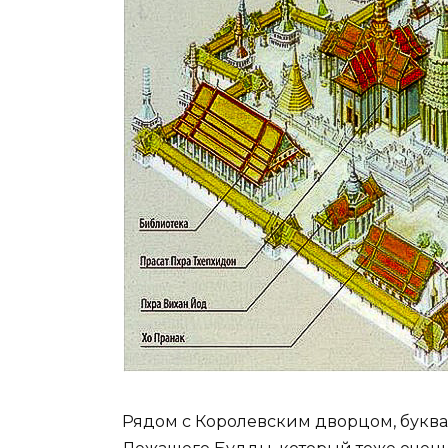
Рядом с Королевским дворцом, букваль