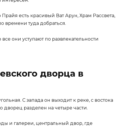
 интересен.
Прайя есть красивый Ват Арун, Храм Рассвета,
ыло времени туда добраться.
о все они уступают по развлекательности
евского дворца в
льная. С запада он выходит к реке, с востока
о дворец разделен на четыре части.
ды и галереи, центральный двор, где