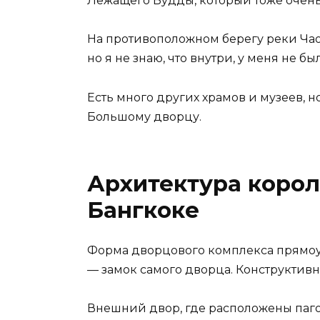
Лежащего Будды, который тоже очень
На противоположном берегу реки Чао 
но я не знаю, что внутри, у меня не б
Есть много других храмов и музеев, н
Большому дворцу.
Архитектура корол
Бангкоке
Форма дворцового комплекса прямоуго
— замок самого дворца. Конструктивн
Внешний двор, где расположены паго