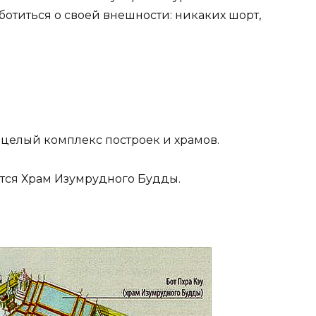
отиться о своей внешности: никаких шорт,
 целый комплекс построек и храмов.
тся Храм Изумрудного Будды.