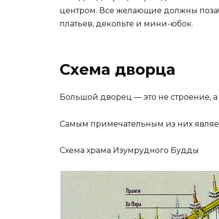
центром. Все желающие должны позаб
платьев, декольте и мини-юбок.
Схема дворца
Большой дворец — это не строение, а
Самым примечательным из них являе
Схема храма Изумрудного Будды