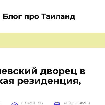
Блог про Таиланд
евский дворец в
кая резиденция,
Е
ПРОСМОТРОВ
ОПУБЛИКОВАНО