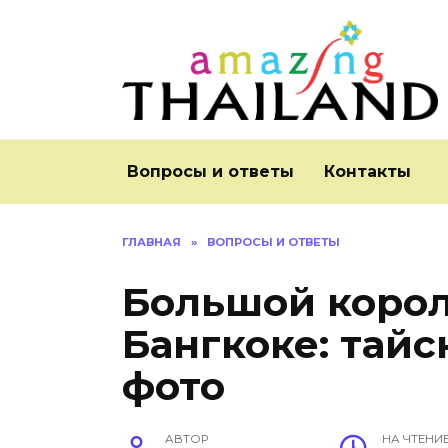
Перейти
к
содержанию
Вопросы и ответы
Контакты
ГЛАВНАЯ
»
ВОПРОСЫ И ОТВЕТЫ
Большой корол
Бангкоке: тайс
фото
АВТОР
НА ЧТЕНИ