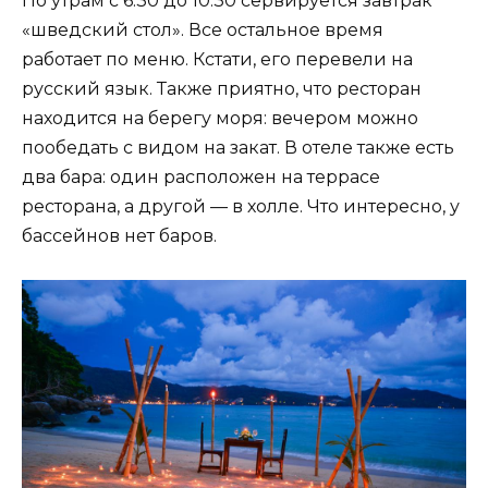
По утрам с 6:30 до 10:30 сервируется завтрак
«шведский стол». Все остальное время
работает по меню. Кстати, его перевели на
русский язык. Также приятно, что ресторан
находится на берегу моря: вечером можно
пообедать с видом на закат. В отеле также есть
два бара: один расположен на террасе
ресторана, а другой — в холле. Что интересно, у
бассейнов нет баров.