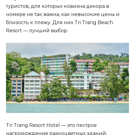
туристов, для которых новизна декора в
номере не так важна, как невысокие цены и
близость к пляжу. Для них Tri Trang Beach
Resort — лучший выбор.
Tri Trang Resort Hotel — это пестрое
нагромождение разноцветных зданий,