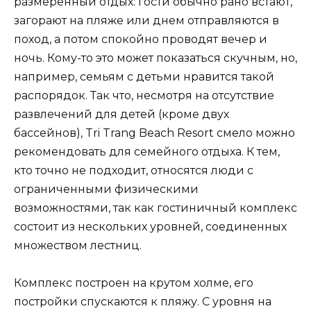
размеренный отдых: гости обычно рано встают,
загорают на пляже или днем ​​отправляются в
поход, а потом спокойно проводят вечер и
ночь. Кому-то это может показаться скучным, но,
например, семьям с детьми нравится такой
распорядок. Так что, несмотря на отсутствие
развлечений для детей (кроме двух
бассейнов), Tri Trang Beach Resort смело можно
рекомендовать для семейного отдыха. К тем,
кто точно не подходит, относятся люди с
ограниченными физическими
возможностями, так как гостиничный комплекс
состоит из нескольких уровней, соединенных
множеством лестниц.
Комплекс построен на крутом холме, его
постройки спускаются к пляжу. С уровня на