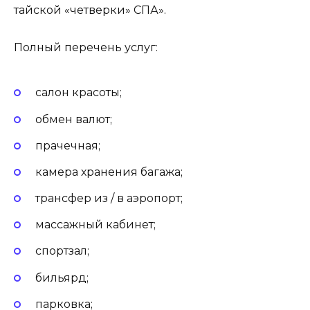
тайской «четверки» СПА».
Полный перечень услуг:
салон красоты;
обмен валют;
прачечная;
камера хранения багажа;
трансфер из / в аэропорт;
массажный кабинет;
спортзал;
бильярд;
парковка;