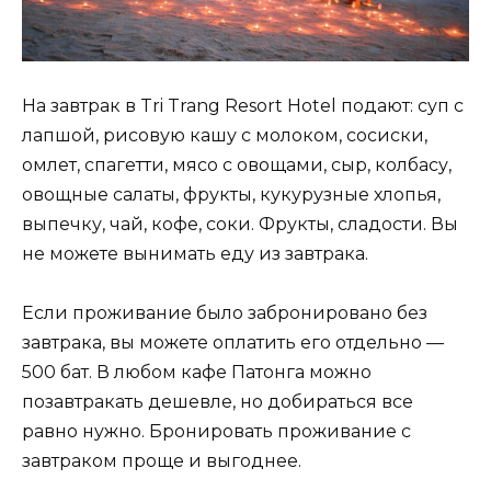
На завтрак в Tri Trang Resort Hotel подают: суп с
лапшой, рисовую кашу с молоком, сосиски,
омлет, спагетти, мясо с овощами, сыр, колбасу,
овощные салаты, фрукты, кукурузные хлопья,
выпечку, чай, кофе, соки. Фрукты, сладости. Вы
не можете вынимать еду из завтрака.
Если проживание было забронировано без
завтрака, вы можете оплатить его отдельно —
500 бат. В любом кафе Патонга можно
позавтракать дешевле, но добираться все
равно нужно. Бронировать проживание с
завтраком проще и выгоднее.