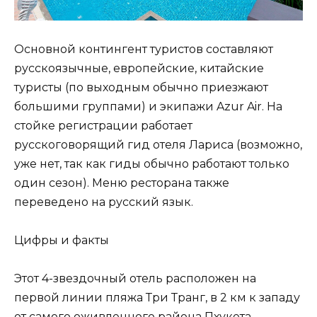
Основной контингент туристов составляют
русскоязычные, европейские, китайские
туристы (по выходным обычно приезжают
большими группами) и экипажи Azur Air. На
стойке регистрации работает
русскоговорящий гид отеля Лариса (возможно,
уже нет, так как гиды обычно работают только
один сезон). Меню ресторана также
переведено на русский язык.
Цифры и факты
Этот 4-звездочный отель расположен на
первой линии пляжа Три Транг, в 2 км к западу
от самого оживленного района Пхукета,