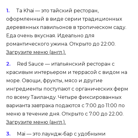
Ta Khai — это тайский ресторан,
оформленный в виде серии традиционных
деревянных павильонов в тропическом саду.
Еда очень вкусная. Идеально для
романтического ужина. Открыто до 22:00.
Загрузите меню (англ.).
Red Sauce — итальянский ресторан с
красивым интерьером и террасой с видом на
море. Овощи, фрукты, мясо и другие
ингредиенты поступают с органических ферм
по всему Таиланду. Четыре фиксированных
варианта завтрака подаются с 7:00 до 11:00 по
меню в течение дня. Открыто с 7.00 до 22.00.
Загрузите меню (англ.).
Mai — это лаундж-бар с удобными