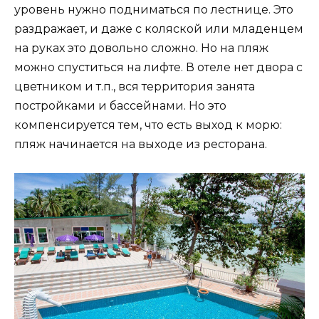
уровень нужно подниматься по лестнице. Это
раздражает, и даже с коляской или младенцем
на руках это довольно сложно. Но на пляж
можно спуститься на лифте. В отеле нет двора с
цветником и т.п., вся территория занята
постройками и бассейнами. Но это
компенсируется тем, что есть выход к морю:
пляж начинается на выходе из ресторана.