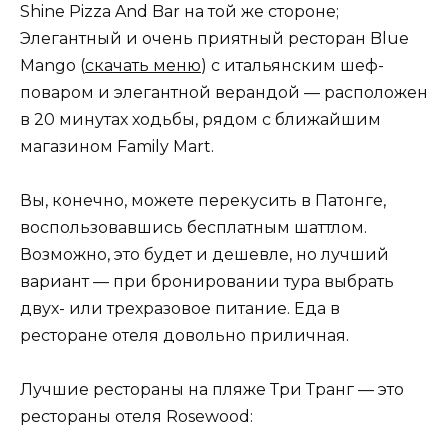
Shine Pizza And Bar на той же стороне;
Элегантный и очень приятный ресторан Blue
Mango (
скачать меню
) с итальянским шеф-
поваром и элегантной верандой — расположен
в 20 минутах ходьбы, рядом с ближайшим
магазином Family Mart.
Вы, конечно, можете перекусить в Патонге,
воспользовавшись бесплатным шаттлом.
Возможно, это будет и дешевле, но лучший
вариант — при бронировании тура выбрать
двух- или трехразовое питание. Еда в
ресторане отеля довольно приличная.
Лучшие рестораны на пляже Три Транг — это
рестораны отеля Rosewood: