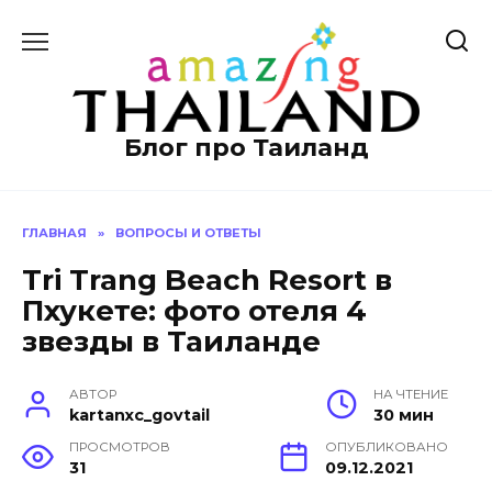
Перейти
к
содержанию
Блог про Таиланд
ГЛАВНАЯ
»
ВОПРОСЫ И ОТВЕТЫ
Tri Trang Beach Resort в
Пхукете: фото отеля 4
звезды в Таиланде
АВТОР
НА ЧТЕНИЕ
kartanxc_govtail
30 мин
ПРОСМОТРОВ
ОПУБЛИКОВАНО
31
09.12.2021